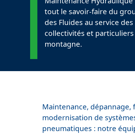
Maintenance Hydraulique
tout le savoir-faire du gr
des Fluides au service des
collectivités et particulie
montagne.
Maintenance, dépannage, f
modernisation de systèmes
pneumatiques : notre équip