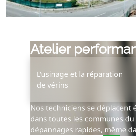
Atelier performan
L’usinage et la réparation
de vérins
Nos techniciens se déplacent é
dans toutes les communes du 
dépannages rapides, même dan