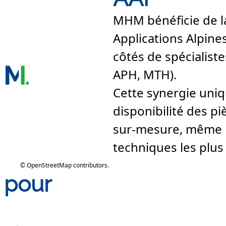
MHM bénéficie de l
Applications Alpines
côtés de spécialist
APH, MTH).
Cette synergie uniq
disponibilité des 
sur-mesure, même 
techniques les plus
©
OpenStreetMap
contributors.
 pour