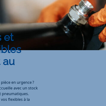
 et
ibles
 au
e pièce en urgence ?
cueille avec un stock
t pneumatiques.
vos flexibles à la