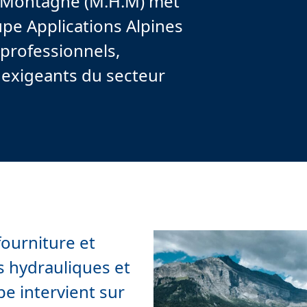
 Montagne (M.H.M) met
oupe Applications Alpines
 professionnels,
rs exigeants du secteur
ourniture et
 hydrauliques et
e intervient sur