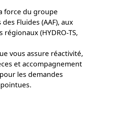
a force du groupe
 des Fluides (AAF), aux
es régionaux (HYDRO-TS,
ue vous assure réactivité,
pièces et accompagnement
pour les demandes
 pointues.