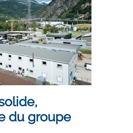
solide,
ce du groupe