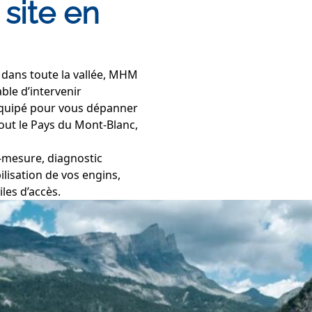
 site en
dans toute la vallée, MHM
ble d’intervenir
 Equipé pour vous dépanner
out le Pays du Mont-Blanc,
-mesure, diagnostic
lisation de vos engins,
iles d’accès.